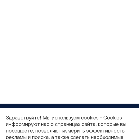
Здравствуйте! Мы используем cookies - Cookies
информируют нас о страницах сайта, которые вы
посещаете, позволяют измерить эффективность
Вакансии
рекламы и поиска, а также сделать необходимые
Работа в «Энкорп»