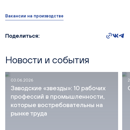
Вакансии на производстве
Поделиться:
Новости и события
03.06.2026
2
Заводские «звезды»: 10 рабочих
профессий в промышленности,
которые востребовательны на
рынке труда