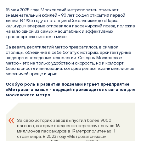
15 мая 2025 года Московский метрополитен отмечает
знаменательный юбилей - 90 лет со дня открытия первой
линии. В 1935 году от станции «Сокольники» до «Парка
культуры» впервые отправился пассажирский поезд, положив
начало одной из самых масштабных и эффективных
транспортных систем в мире.
За девять десятилетий метро превратилось в символ
столицы, объединив в себе богатую историю, архитектурные
шедевры и передовые технологии. Сегодня Московское
метро - это не только удобство и скорость, но и комфорт,
безопасность и инновации, которые делают жизнь миллионов
москвичей проще и ярче.
Особую роль в развитии подземки играет предприятие
«Метровагонмаш» - ведущий производитель вагонов для
московского метро.
За свою историю завод выпустил более 9000
вагонов, которые ежедневно перевозят свыше 16
миллионов пассажиров в 19 метрополитенах 11
стран мира. В 2023 году «Метровагонмаш»