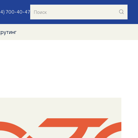
04) 700-40-47
крутинг