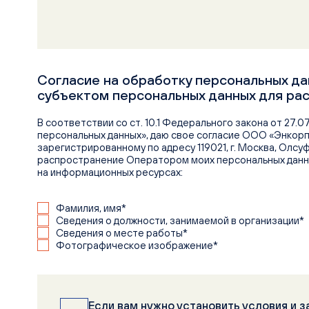
Согласие на обработку персональных д
субъектом персональных данных для ра
В соответствии со ст. 10.1 Федерального закона от 27.0
персональных данных», даю свое согласие ООО «Энкорп»
зарегистрированному по адресу 119021, г. Москва, Олсуфь
распространение Оператором моих персональных данны
на информационных ресурсах:
Фамилия, имя*
Сведения о должности, занимаемой в организации*
Сведения о месте работы*
Фотографическое изображение*
Eсли вам нужно установить условия и