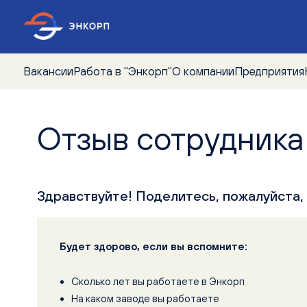
Вакансии
Работа в "Энкорп"
О компании
Предприятия
Вакансии по профессии
Вахтовикам
Отзыв сотрудника
Вакансии по городам
Кандидатам без опыта
Вакансии по предприятиям
Работникам с опытом
Отзывы
Здравствуйте! Поделитесь, пожалуйста,
Будет здорово, если вы вспомните:
Сколько лет вы работаете в Энкорп
На каком заводе вы работаете