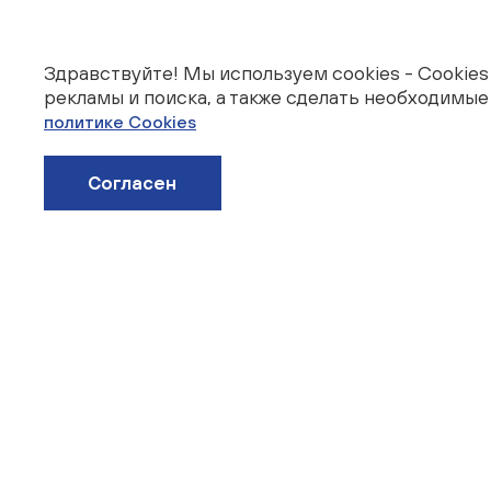
Здравствуйте! Мы используем cookies - Cookie
рекламы и поиска, а также сделать необходимы
политике Cookies
Согласен
Вак
Раб
О к
Пре
© Энкорп 2025г.