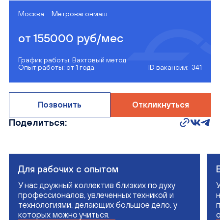
Москва
Метровагонмаш
от 155000 руб/мес
График работы: Вахтовый метод
Опыт работы: от 1 года
ID вакансии: 341
Позвонить
Откликнуться
Поделиться:
Для рабочих с опытом
У нас дружный коллектив близких по духу
профессионалов, увлеченных техникой и
технологиями, делающих большое дело, у
которых можно учиться.