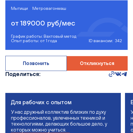
Мытищи
Метровагонмаш
от 189000 руб/мес
График работы: Вахтовый метод
Опыт работы: от 1 года
ID вакансии: 342
Позвонить
Откликнуться
Поделиться:
Для рабочих с опытом
У нас дружный коллектив близких по духу
профессионалов, увлеченных техникой и
технологиями, делающих большое дело, у
которых можно учиться.